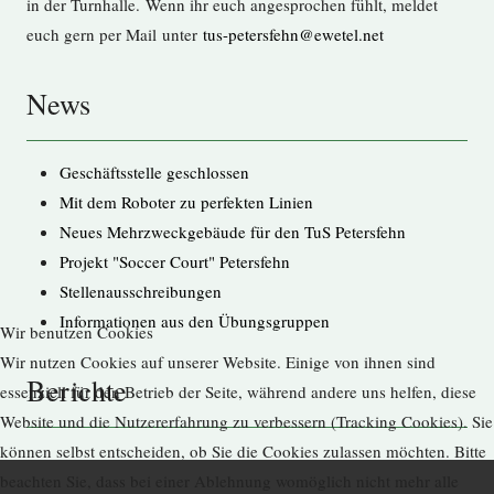
in der Turnhalle. Wenn ihr euch angesprochen fühlt, meldet
euch gern per Mail unter
tus-petersfehn@ewetel.net
News
Geschäftsstelle geschlossen
Mit dem Roboter zu perfekten Linien
Neues Mehrzweckgebäude für den TuS Petersfehn
Projekt "Soccer Court" Petersfehn
Stellenausschreibungen
Informationen aus den Übungsgruppen
Wir benutzen Cookies
Wir nutzen Cookies auf unserer Website. Einige von ihnen sind
Berichte
essenziell für den Betrieb der Seite, während andere uns helfen, diese
Website und die Nutzererfahrung zu verbessern (Tracking Cookies). Sie
können selbst entscheiden, ob Sie die Cookies zulassen möchten. Bitte
beachten Sie, dass bei einer Ablehnung womöglich nicht mehr alle