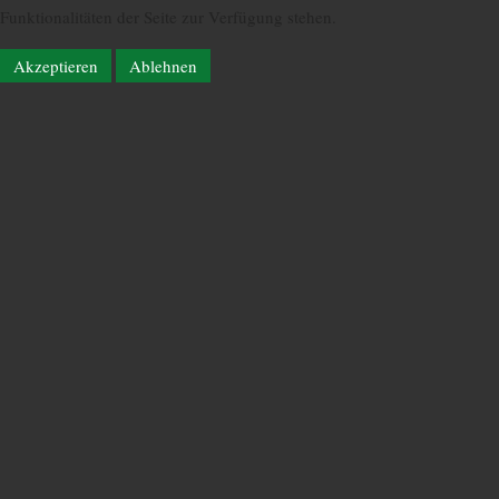
Funktionalitäten der Seite zur Verfügung stehen.
Akzeptieren
Ablehnen