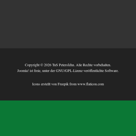
Copyright © 2026 TuS Petersfehn. Alle Rechte vorbehalten.
Joomla!
ist freie, unter der
GNU/GPL-Lizenz
veröffentlichte Software.
Icons erstellt von
Freepik
from
www.flaticon.com